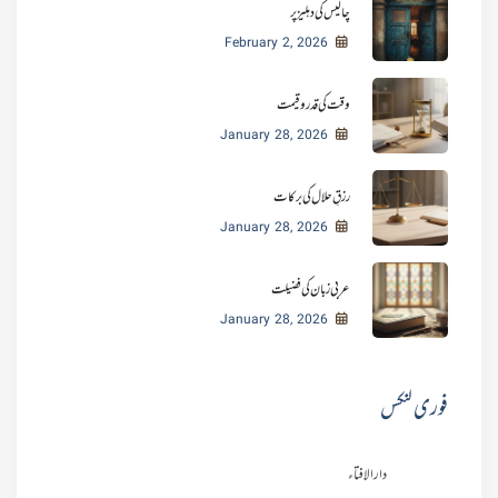
چالیس کی دہلیز پر
February 2, 2026
وقت کی قدر و قیمت
January 28, 2026
رزقِ حلال کی برکات
January 28, 2026
عربی زبان کی فضیلت
January 28, 2026
فوری لنکس
دارالافتاء