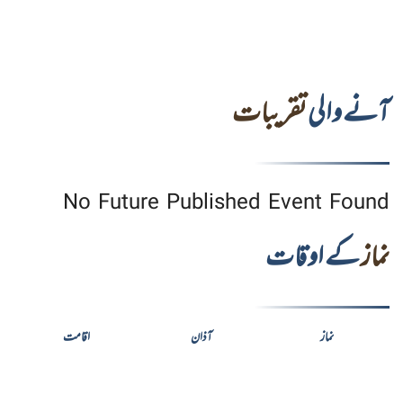
آنے والی
تقریبات
No Future Published Event Found
نماز
کے اوقات
نماز
آذان
اقامت