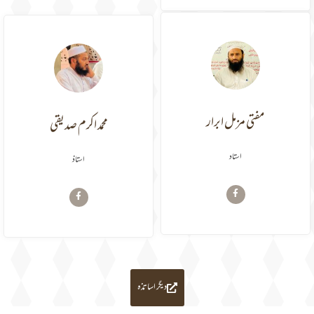
محمد اکرم صدیقی
مفتی مزمل ابرار
استاذ
استاد
دیگر اساتذہ