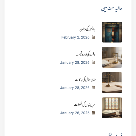
حالیہ مضامین
چالیس کی دہلیز پر
February 2, 2026
وقت کی قدر و قیمت
January 28, 2026
رزقِ حلال کی برکات
January 28, 2026
عربی زبان کی فضیلت
January 28, 2026