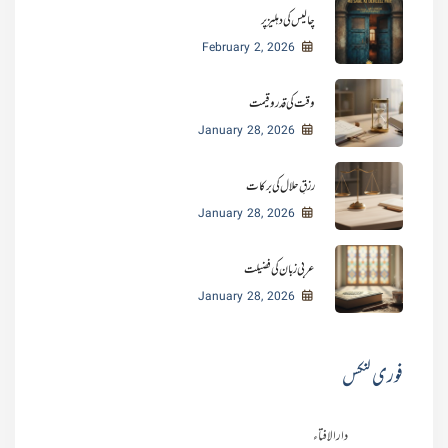
چالیس کی دہلیز پر
February 2, 2026
وقت کی قدر و قیمت
January 28, 2026
رزقِ حلال کی برکات
January 28, 2026
عربی زبان کی فضیلت
January 28, 2026
فوری لنکس
دارالافتاء