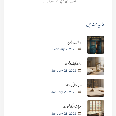
اور جدید علمی تحقیق کے لیے وقف ہے۔
حالیہ مضامین
چالیس کی دہلیز پر
February 2, 2026
وقت کی قدر و قیمت
January 28, 2026
رزقِ حلال کی برکات
January 28, 2026
عربی زبان کی فضیلت
January 28, 2026