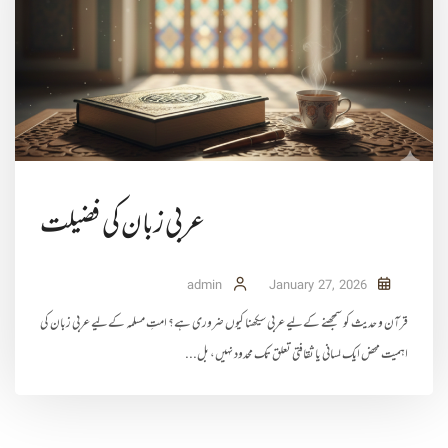
عربی زبان کی فضیلت
admin
January 27, 2026
قرآن و حدیث کو سمجھنے کے لیے عربی سیکھنا کیوں ضروری ہے؟ امتِ مسلمہ کے لیے عربی زبان کی
اہمیت محض ایک لسانی یا ثقافتی تعلق تک محدود نہیں، بل...