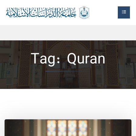
Tag:
Quran