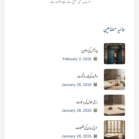
اور جدید علمی تحقیق کے لیے وقف ہے۔
حالیہ مضامین
چالیس کی دہلیز پر
February 2, 2026
وقت کی قدر و قیمت
January 28, 2026
رزقِ حلال کی برکات
January 28, 2026
عربی زبان کی فضیلت
January 28, 2026