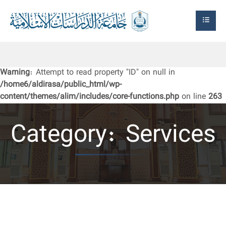
Warning
: Attempt to read property "ID" on null in
/home6/aldirasa/public_html/wp-
content/themes/alim/includes/core-functions.php
on line
263
Category:
Services