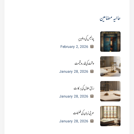
حالیہ مضامین
چالیس کی دہلیز پر
February 2, 2026
وقت کی قدر و قیمت
January 28, 2026
رزقِ حلال کی برکات
January 28, 2026
عربی زبان کی فضیلت
January 28, 2026