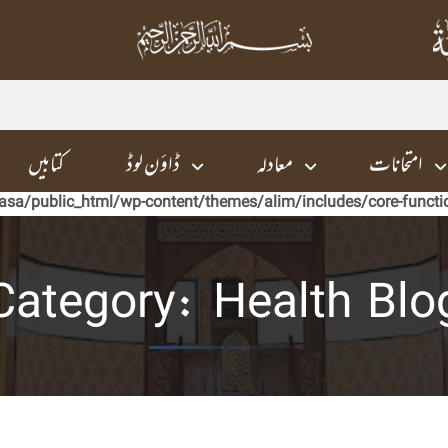
امتحانات
معادلہ
ڈاؤن لوڈ
کتابیں
asa/public_html/wp-content/themes/alim/includes/core-functi
Category:
Health Blo