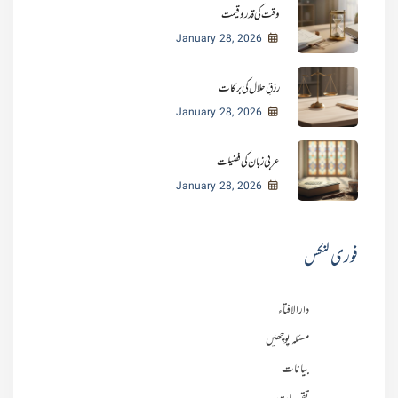
وقت کی قدر و قیمت
January 28, 2026
رزقِ حلال کی برکات
January 28, 2026
عربی زبان کی فضیلت
January 28, 2026
فوری لنکس
دارالافتاء
مسئلہ پوچھیں
بیانات